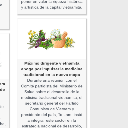
poner en valor la riqueza histórica
de
y artística de la capital vietnamita.
Máximo dirigente vietnamita
aboga por impulsar la medicina
tradicional en la nueva etapa
Durante una reunión con el
ara
Comité partidista del Ministerio de
 de
Salud sobre el desarrollo de la
medicina tradicional vietnamita, el
secretario general del Partido
de
Comunista de Vietnam y
presidente del país, To Lam, instó
e
a integrar este sector en la
cha,
estrategia nacional de desarrollo,