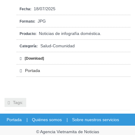
18/07/2025
Fecha:
JPG
Formato:
Noticias de infografía doméstica.
Producto:
Salud-Comunidad
Categoría:
[Download]
Portada
Tags:
Portada |
Quiénes somos |
Sobre nuestros servicios
© Agencia Vietnamita de Noticias