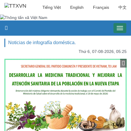
Tiếng Việt
English
Français
中文
Toggl
naviga
Noticias de infografía doméstica.
Thứ 6, 07-08-2026, 05:25