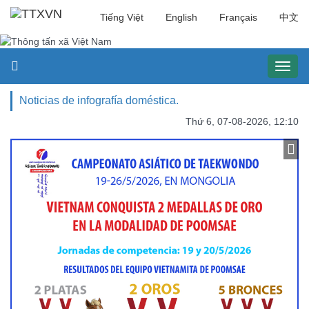
Tiếng Việt
English
Français
中文
Toggl
naviga
Noticias de infografía doméstica.
Thứ 6, 07-08-2026, 12:10