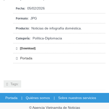
05/02/2026
Fecha:
JPG
Formato:
Noticias de infografía doméstica.
Producto:
Política-Diplomacia
Categoría:
[Download]
Portada
Tags:
Portada |
Quiénes somos |
Sobre nuestros servicios
© Agencia Vietnamita de Noticias