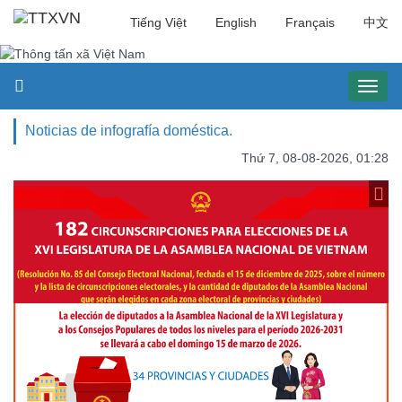
Tiếng Việt
English
Français
中文
Toggl
naviga
Noticias de infografía doméstica.
Thứ 7, 08-08-2026, 01:28